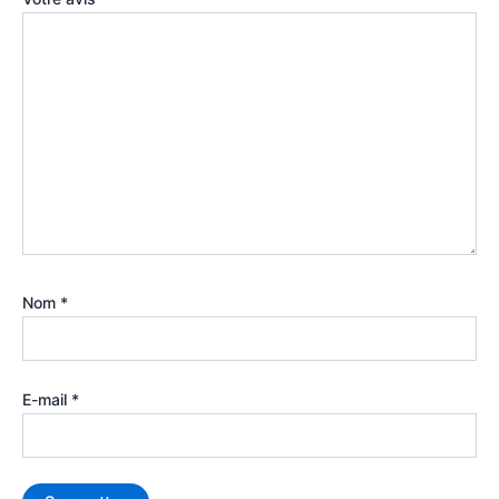
Nom
*
E-mail
*