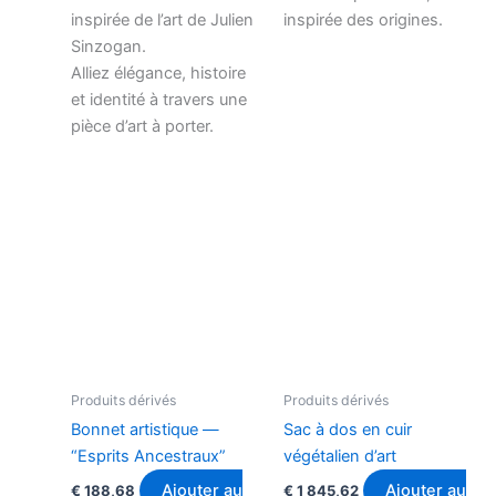
inspirée de l’art de Julien
inspirée des origines.
Sinzogan.
Alliez élégance, histoire
et identité à travers une
pièce d’art à porter.
Produits dérivés
Produits dérivés
Bonnet artistique —
Sac à dos en cuir
“Esprits Ancestraux”
végétalien d’art
Ajouter au
Ajouter au
€
188,68
€
1 845,62