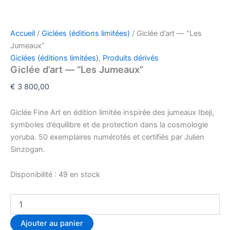
Accueil
/
Giclées (éditions limitées)
/ Giclée d’art — “Les
Jumeaux”
Giclées (éditions limitées)
,
Produits dérivés
Giclée d’art — “Les Jumeaux”
€
3 800,00
Giclée Fine Art en édition limitée inspirée des jumeaux Ibeji,
symboles d’équilibre et de protection dans la cosmologie
yoruba. 50 exemplaires numérotés et certifiés par Julien
Sinzogan.
Disponibilité :
49 en stock
Ajouter au panier