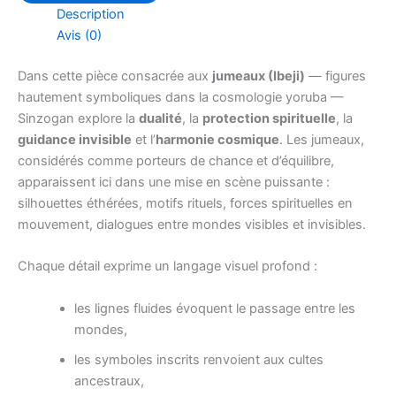
Description
Avis (0)
Dans cette pièce consacrée aux
jumeaux (Ibeji)
— figures
hautement symboliques dans la cosmologie yoruba —
Sinzogan explore la
dualité
, la
protection spirituelle
, la
guidance invisible
et l’
harmonie cosmique
. Les jumeaux,
considérés comme porteurs de chance et d’équilibre,
apparaissent ici dans une mise en scène puissante :
silhouettes éthérées, motifs rituels, forces spirituelles en
mouvement, dialogues entre mondes visibles et invisibles.
Chaque détail exprime un langage visuel profond :
les lignes fluides évoquent le passage entre les
mondes,
les symboles inscrits renvoient aux cultes
ancestraux,