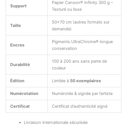
Papier Canson® Infinity 300 g –
Support
Texturé ou lisse
50×70 cm (autres formats sur
Taille
demande)
Pigments UltraChrome® longue
Encres
conservation
100 à 200 ans sans perte de
Durabilité
couleur
Édition
Limitée à
50 exemplaires
Numérotation
Numérotée & signée par l’artiste
Certificat
Certificat d’authenticité signé
Livraison internationale sécurisée