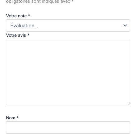
obligatoires sont indiqués avec
*
Votre note
*
Votre avis
*
Nom
*