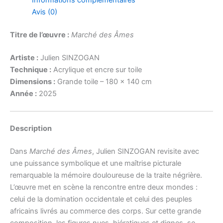
Avis (0)
Titre de l’œuvre :
Marché des Âmes
Artiste :
Julien SINZOGAN
Technique :
Acrylique et encre sur toile
Dimensions :
Grande toile – 180 x 140 cm
Année :
2025
Description
Dans
Marché des Âmes
, Julien SINZOGAN revisite avec
une puissance symbolique et une maîtrise picturale
remarquable la mémoire douloureuse de la traite négrière.
L’œuvre met en scène la rencontre entre deux mondes :
celui de la domination occidentale et celui des peuples
africains livrés au commerce des corps. Sur cette grande
composition, les figures nues, hiératiques et dignes, se