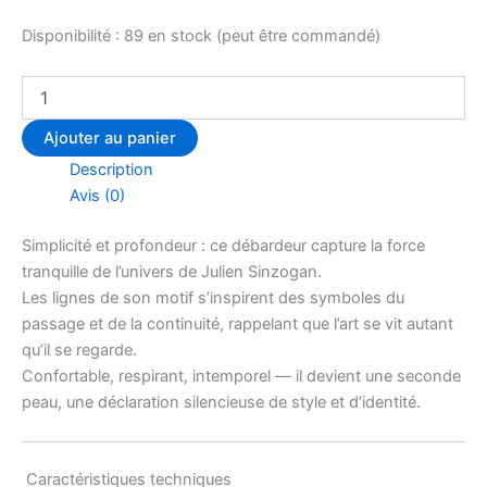
Disponibilité :
89 en stock (peut être commandé)
Ajouter au panier
Description
Avis (0)
Simplicité et profondeur : ce débardeur capture la force
tranquille de l’univers de Julien Sinzogan.
Les lignes de son motif s’inspirent des symboles du
passage et de la continuité, rappelant que l’art se vit autant
qu’il se regarde.
Confortable, respirant, intemporel — il devient une seconde
peau, une déclaration silencieuse de style et d’identité.
Caractéristiques techniques