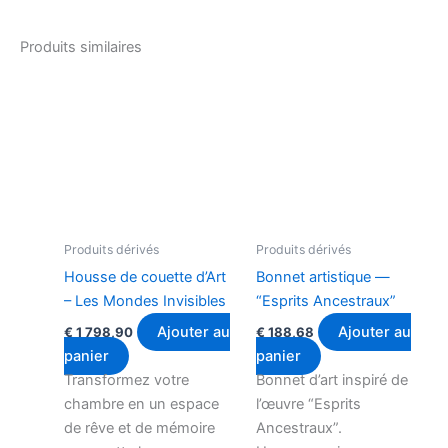
Produits similaires
Produits dérivés
Produits dérivés
Housse de couette d’Art
Bonnet artistique —
– Les Mondes Invisibles
“Esprits Ancestraux”
Ajouter au
Ajouter au
€
1 798,90
€
188,68
panier
panier
Transformez votre
Bonnet d’art inspiré de
chambre en un espace
l’œuvre “Esprits
de rêve et de mémoire
Ancestraux”.