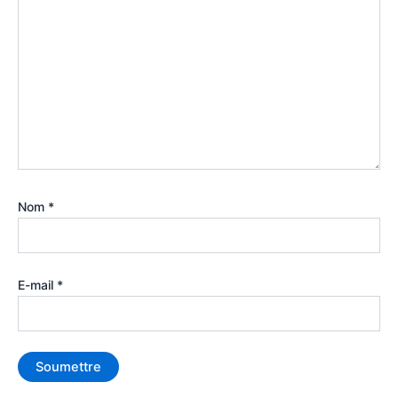
Nom
*
E-mail
*