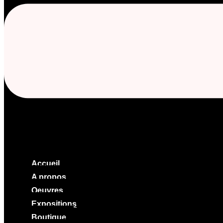
Accueil
A propos
Oeuvres
Expositions
Boutique