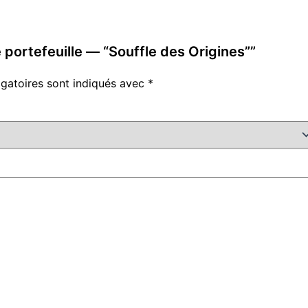
e portefeuille — “Souffle des Origines””
gatoires sont indiqués avec
*