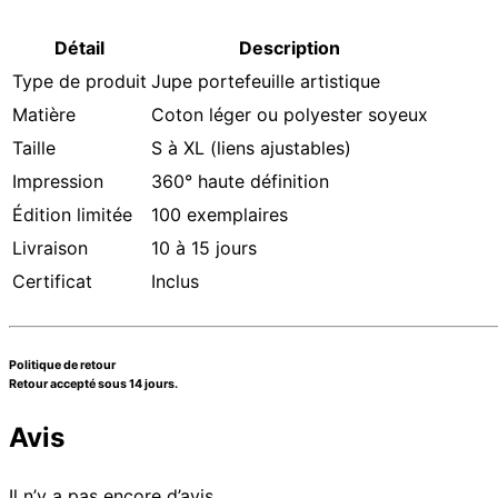
Détail
Description
Type de produit
Jupe portefeuille artistique
Matière
Coton léger ou polyester soyeux
Taille
S à XL (liens ajustables)
Impression
360° haute définition
Édition limitée
100 exemplaires
Livraison
10 à 15 jours
Certificat
Inclus
Politique de retour
Retour accepté sous 14 jours.
Avis
Il n’y a pas encore d’avis.