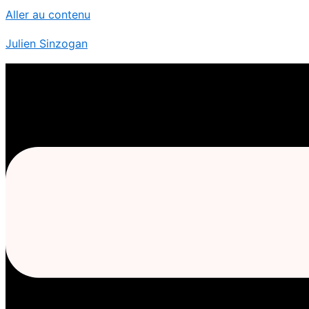
Aller au contenu
Julien Sinzogan
Menu