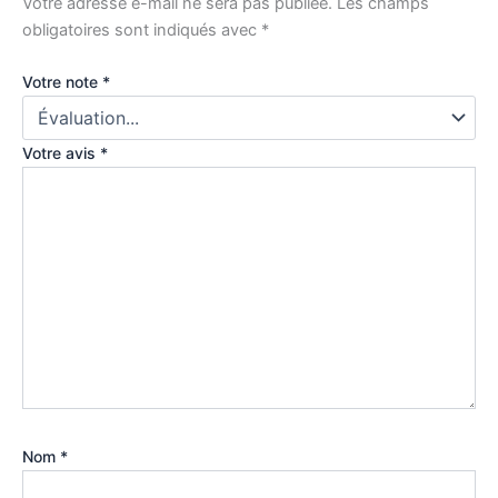
Votre adresse e-mail ne sera pas publiée.
Les champs
obligatoires sont indiqués avec
*
Votre note
*
Votre avis
*
Nom
*