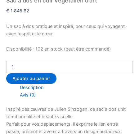
Sac à dos en cuir végétalien d’art
€
1 845,62
Un sac à dos pratique et inspiré, pour ceux qui voyagent
avec l’esprit et le cœur.
Disponibilité :
102 en stock (peut être commandé)
Ajouter au panier
Description
Avis (0)
Inspiré des œuvres de Julien Sinzogan, ce sac à dos unit
fonctionnalité et beauté visuelle.
Parfait pour vos déplacements, il exprime le lien entre
passé, présent et avenir à travers un design audacieux.