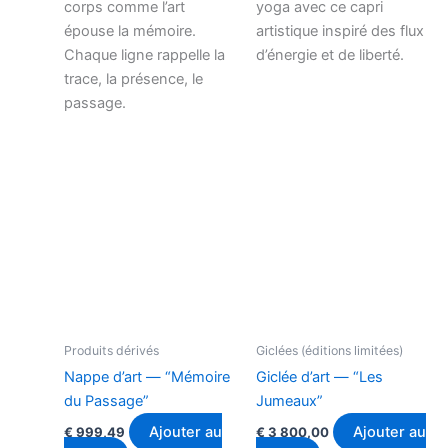
corps comme l’art
yoga avec ce capri
épouse la mémoire.
artistique inspiré des flux
Chaque ligne rappelle la
d’énergie et de liberté.
trace, la présence, le
passage.
Produits dérivés
Giclées (éditions limitées)
Nappe d’art — “Mémoire
Giclée d’art — “Les
du Passage”
Jumeaux”
Ajouter au
Ajouter au
€
999,49
€
3 800,00