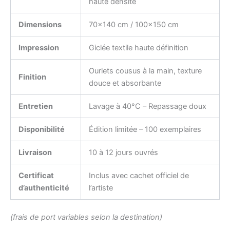
haute densité
Dimensions
70×140 cm / 100×150 cm
Impression
Giclée textile haute définition
Ourlets cousus à la main, texture
Finition
douce et absorbante
Entretien
Lavage à 40°C – Repassage doux
Disponibilité
Édition limitée – 100 exemplaires
Livraison
10 à 12 jours ouvrés
Certificat
Inclus avec cachet officiel de
d’authenticité
l’artiste
(frais de port variables selon la destination)