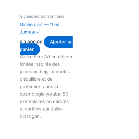
Giclées (éditions limitées)
Giclée d’art — “Les
Jumeaux”
Ajouter au
€
3 800,00
panier
Giclée Fine Art en édition
limitée inspirée des
jumeaux Ibeji, symboles
d’équilibre et de
protection dans la
cosmologie yoruba. 50
exemplaires numérotés
et certifiés par Julien
Sinzogan.