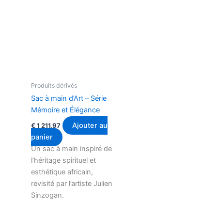
Produits dérivés
Sac à main d’Art – Série
Mémoire et Élégance
Ajouter au
€
1 211,97
panier
Un sac à main inspiré de
l’héritage spirituel et
esthétique africain,
revisité par l’artiste Julien
Sinzogan.