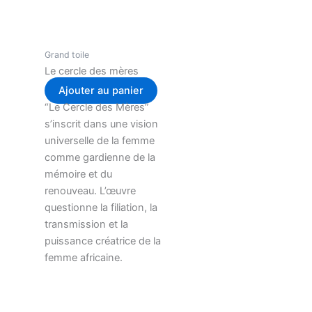
Grand toile
Le cercle des mères
Ajouter au panier
“Le Cercle des Mères”
s’inscrit dans une vision
universelle de la femme
comme gardienne de la
mémoire et du
renouveau. L’œuvre
questionne la filiation, la
transmission et la
puissance créatrice de la
femme africaine.