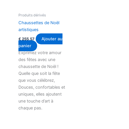
Produits dérivés
Chaussettes de Noël
artistiques
Ajouter au
€
255,57
panier
Exprimez votre amour
des fêtes avec une
chaussette de Noël !
Quelle que soit la fête
que vous célébrez,
Douces, confortables et
uniques, elles ajoutent
une touche d’art à
chaque pas.