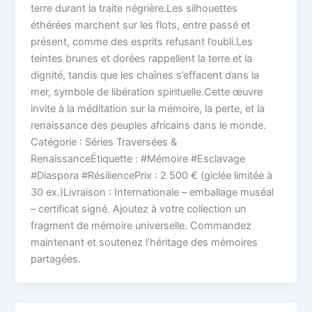
terre durant la traite négrière.Les silhouettes
éthérées marchent sur les flots, entre passé et
présent, comme des esprits refusant l’oubli.Les
teintes brunes et dorées rappellent la terre et la
dignité, tandis que les chaînes s’effacent dans la
mer, symbole de libération spirituelle.Cette œuvre
invite à la méditation sur la mémoire, la perte, et la
renaissance des peuples africains dans le monde.
Catégorie : Séries Traversées &
RenaissanceÉtiquette : #Mémoire #Esclavage
#Diaspora #RésiliencePrix : 2 500 € (giclée limitée à
30 ex.)Livraison : Internationale – emballage muséal
– certificat signé. Ajoutez à votre collection un
fragment de mémoire universelle. Commandez
maintenant et soutenez l’héritage des mémoires
partagées.