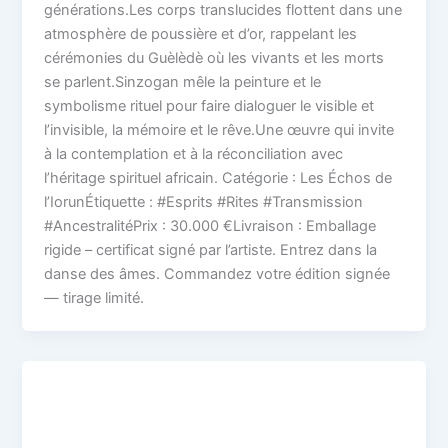
générations.Les corps translucides flottent dans une
atmosphère de poussière et d’or, rappelant les
cérémonies du Guèlèdè où les vivants et les morts
se parlent.Sinzogan mêle la peinture et le
symbolisme rituel pour faire dialoguer le visible et
l’invisible, la mémoire et le rêve.Une œuvre qui invite
à la contemplation et à la réconciliation avec
l’héritage spirituel africain. Catégorie : Les Échos de
l’IorunÉtiquette : #Esprits #Rites #Transmission
#AncestralitéPrix : 30.000 €Livraison : Emballage
rigide – certificat signé par l’artiste. Entrez dans la
danse des âmes. Commandez votre édition signée
— tirage limité.